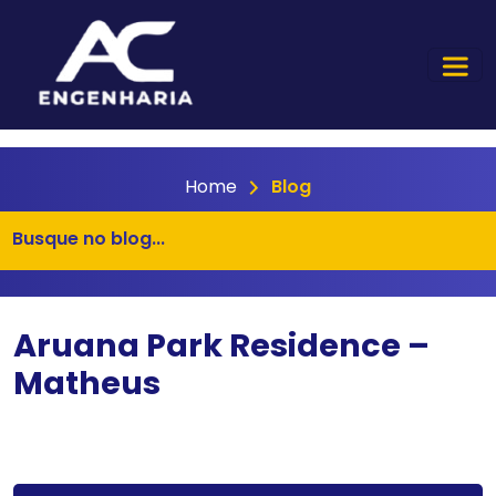
Home
Blog
Aruana Park Residence –
Matheus