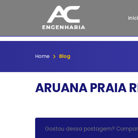
Iníc
Home
Blog
ARUANA PRAIA R
Gostou dessa postagem? Compart