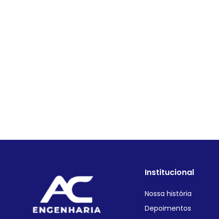
Institucional
Nossa história
Depoimentos