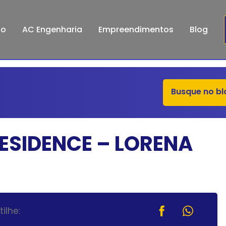
io
AC Engenharia
Empreendimentos
Blog
ESIDENCE – LORENA
ilhe: