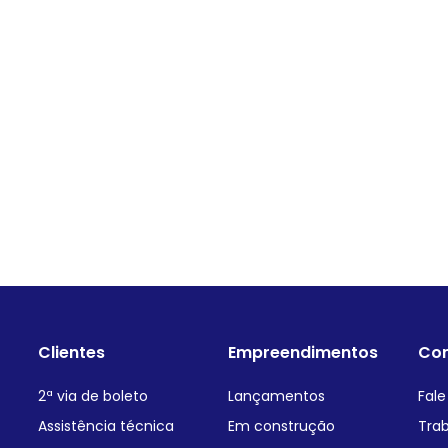
Clientes
Empreendimentos
Con
2ª via de boleto
Lançamentos
Fal
Assistência técnica
Em construção
Tra